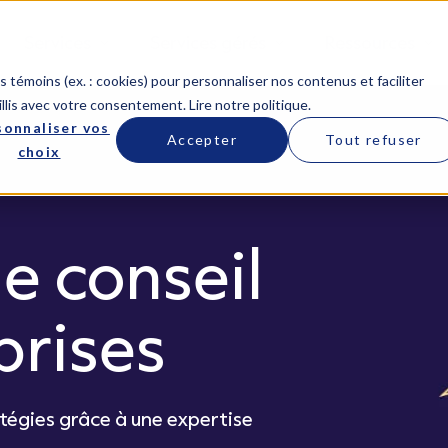
Services
Services gérés
Ressources
 témoins (ex. : cookies) pour personnaliser nos contenus et faciliter
llis avec votre consentement.
Lire notre politique
.
sonnaliser vos
Accepter
Tout refuser
choix
e conseil
prises
tégies grâce à une expertise