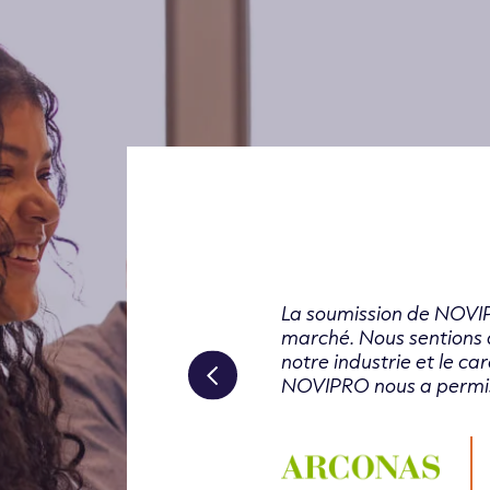
La soumission de NOVIP
marché. Nous sentions 
notre industrie et le ca
NOVIPRO nous a permis 