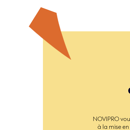
NOVIPRO vous
à la mise en