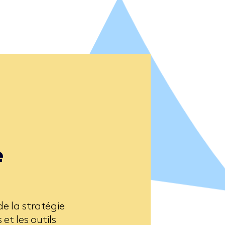
e
 la stratégie
et les outils