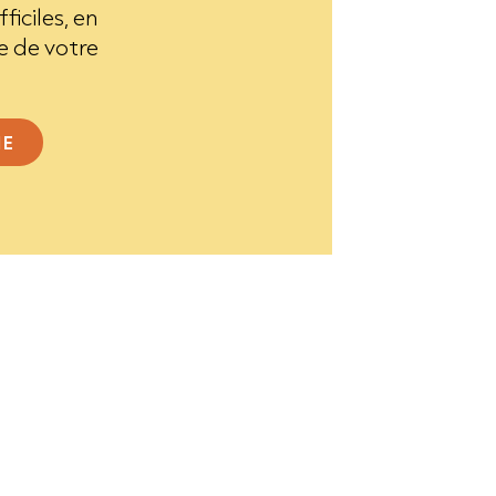
ficiles, en
e de votre
IE