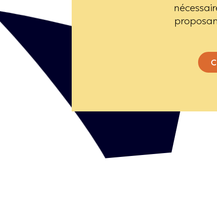
nécessaire
proposant
C