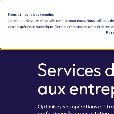
Solutions
Nous utilisons des témoins
Le respect de votre vie privée compte pour nous. Nous utilisons des
votre expérience numérique. Certains témoins peuvent être recuei
Per
Services d
aux entre
Optimisez vos opérations et stra
professionnelle en consultation.