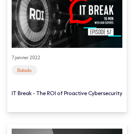
7 janvier 2022
Balado
IT Break - The ROI of Proactive Cybersecurity