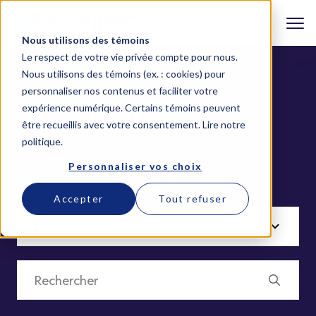
Nous utilisons des témoins
Le respect de votre vie privée compte pour nous.
Nous utilisons des témoins (ex. : cookies) pour
personnaliser nos contenus et faciliter votre
expérience numérique. Certains témoins peuvent
Arctic Wolf
être recueillis avec votre consentement.
Lire notre
politique
.
Bienvenue sur la plateforme de contenu de
Personnaliser vos choix
NOVIPRO
Accepter
Tout refuser