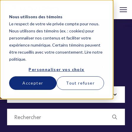
Nous utilisons des témoins
Le respect de votre vie privée compte pour nous.
Nous utilisons des témoins (ex. : cookies) pour
personnaliser nos contenus et faciliter votre
expérience numérique. Certains témoins peuvent
Article (9)
être recueillis avec votre consentement.
Lire notre
politique
.
Bienvenue sur la plateforme de contenu de
Personnaliser vos choix
NOVIPRO
Accepter
Tout refuser