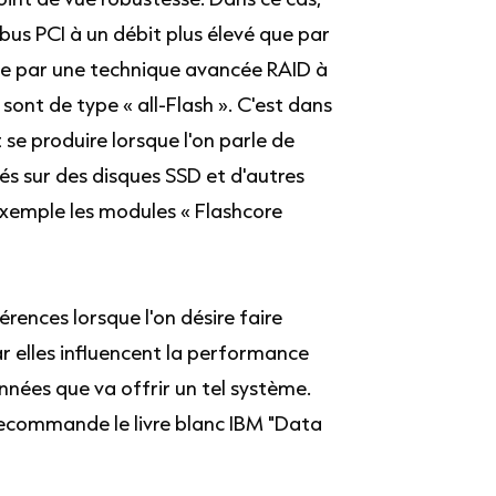
bus PCI à un débit plus élevé que par
ue par une technique avancée RAID à
ont de type « all-Flash ». C'est dans
se produire lorsque l'on parle de
s sur des disques SSD et d'autres
exemple les modules « Flashcore
rences lorsque l'on désire faire
ar elles influencent la performance
nnées que va offrir un tel système.
recommande le livre blanc IBM "Data