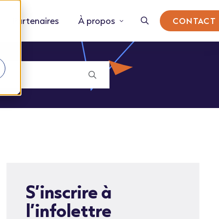
Partenaires
À propos
CONTACT
S’inscrire à
l’infolettre