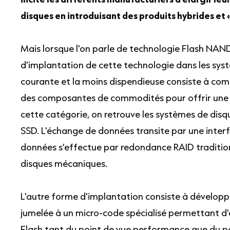
disques en introduisant des produits hybrides et 
Mais lorsque l'on parle de technologie Flash NAND,
d'implantation de cette technologie dans les sys
courante et la moins dispendieuse consiste à com
des composantes de commodités pour offrir une s
cette catégorie, on retrouve les systèmes de disq
SSD. L'échange de données transite par une inter
données s'effectue par redondance RAID traditionn
disques mécaniques.
L'autre forme d'implantation consiste à développe
jumelée à un micro-code spécialisé permettant d
Flash tant du point de vue performance que du po