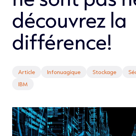
découvrez la
différence!
Article
Infonuagique
Stockage
Sé
IBM