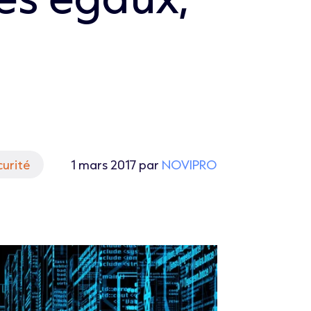
curité
1 mars 2017 par
NOVIPRO