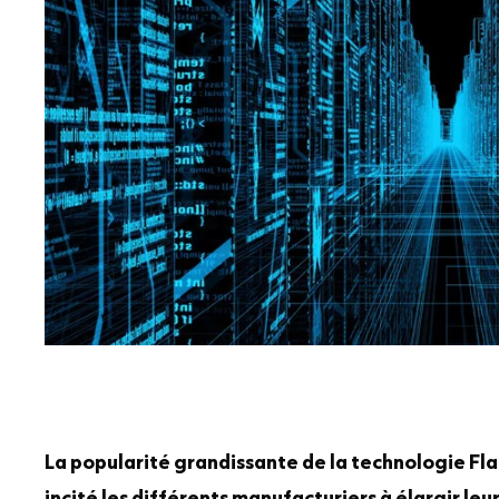
La popularité grandissante de la technologie Fla
incité les différents manufacturiers à élargir leu