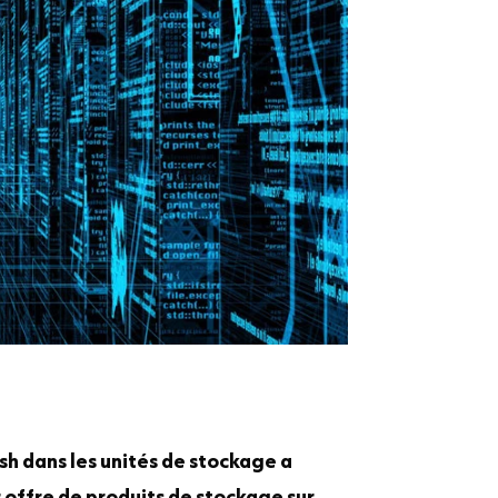
sh dans les unités de stockage a
r offre de produits de stockage sur