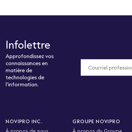
Infolettre
Approfondissez vos
connaissances en
matière de
technologies de
l'information.
NOVIPRO INC.
GROUPE NOVIPRO
À propos de nous
À propos du Groupe