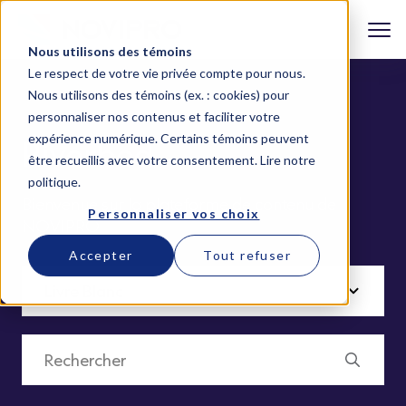
Nous utilisons des témoins
Le respect de votre vie privée compte pour nous.
Nous utilisons des témoins (ex. : cookies) pour
personnaliser nos contenus et faciliter votre
expérience numérique. Certains témoins peuvent
Riverbed
être recueillis avec votre consentement.
Lire notre
politique
.
Bienvenue sur la plateforme de contenu de
Personnaliser vos choix
NOVIPRO
Accepter
Tout refuser