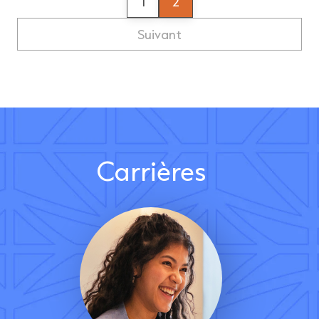
1
2
Suivant
Carrières