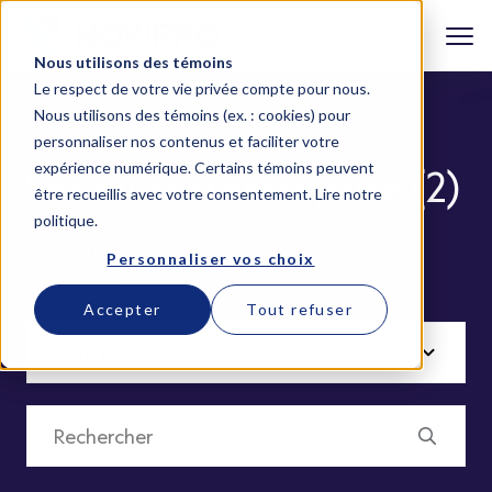
Nous utilisons des témoins
Le respect de votre vie privée compte pour nous.
Nous utilisons des témoins (ex. : cookies) pour
personnaliser nos contenus et faciliter votre
expérience numérique. Certains témoins peuvent
Serveurs d'entreprise (2)
être recueillis avec votre consentement.
Lire notre
politique
.
Bienvenue sur la plateforme de contenu de
Personnaliser vos choix
NOVIPRO
Accepter
Tout refuser