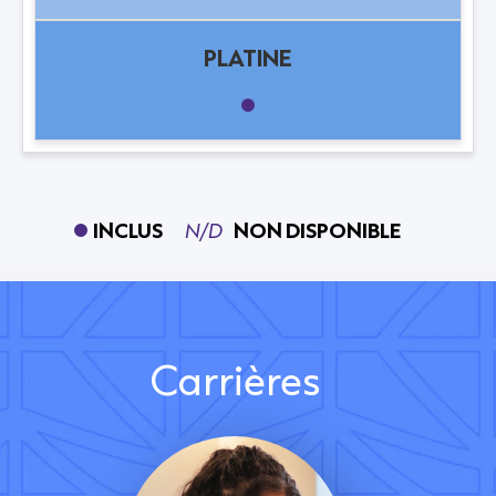
INCLUS
N/D
NON DISPONIBLE
Carrières