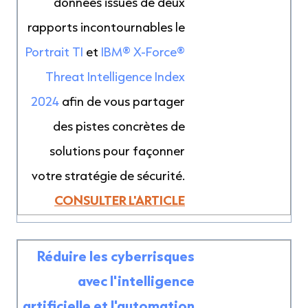
données issues de deux
rapports incontournables le
Portrait TI
et
IBM® X-Force®
Threat Intelligence Index
2024
afin de vous partager
des pistes concrètes de
solutions pour façonner
votre stratégie de sécurité.
CONSULTER L'ARTICLE
Réduire les cyberrisques
avec l'intelligence
artificielle et l'automation