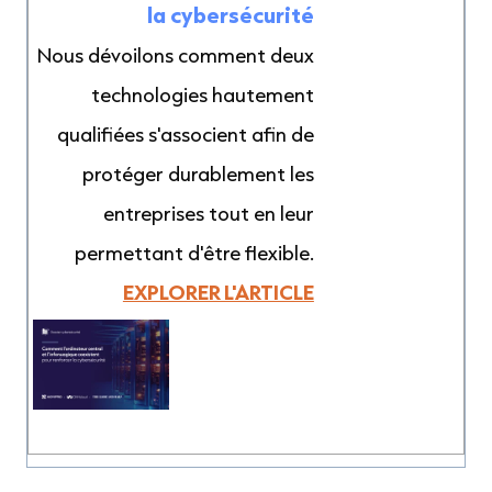
la cybersécurité
vigueur au Québec et les
Nous dévoilons comment deux
dispositions à adopter pour la
technologies hautement
future loi fédérale.
qualifiées s'associent afin de
DÉCOUVRIR L'ARTICLE
protéger durablement les
entreprises tout en leur
permettant d'être flexible.
EXPLORER L'ARTICLE