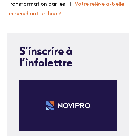
Transformation par les TI :
Votre relève a-t-elle
un penchant techno ?
S’inscrire à
l’infolettre