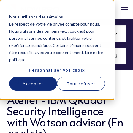
Nous utilisons des témoins
Le respect de votre vie privée compte pour nous.
Nous utilisons des témoins (ex. : cookies) pour
personnaliser nos contenus et faciliter votre
expérience numérique. Certains témoins peuvent
être recueillis avec votre consentement.
Lire notre
politique
.
Personnaliser vos choix
BLOGUE
Accepter
Tout refuser
Atelier - IBM QRadar
Security Intelligence
with Watson advisor (En