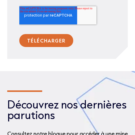
Découvrez nos dernières
parutions
Consultez notre blogue pour accéder à une mine