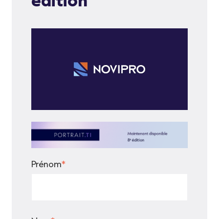
Prénom
*