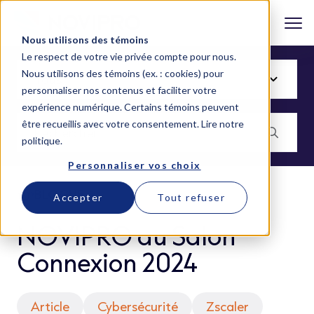
Nous utilisons des témoins
Le respect de votre vie privée compte pour nous.
Nous utilisons des témoins (ex. : cookies) pour
personnaliser nos contenus et faciliter votre
expérience numérique. Certains témoins peuvent
être recueillis avec votre consentement.
Lire notre
politique
.
Personnaliser vos choix
BLOGUE
Accepter
Tout refuser
NOVIPRO au Salon
Connexion 2024
Article
Cybersécurité
Zscaler