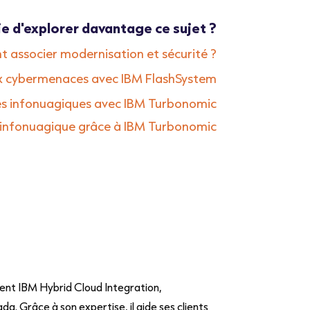
ie d'explorer davantage ce sujet ?
associer modernisation et sécurité ?
aux cybermenaces avec IBM FlashSystem
es infonuagiques avec IBM Turbonomic
l’infonuagique grâce à IBM Turbonomic
nt IBM Hybrid Cloud Integration,
Grâce à son expertise, il aide ses clients