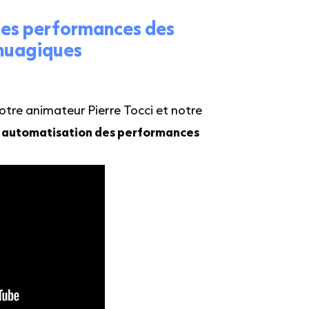
des performances des
onuagiques
otre animateur Pierre Tocci et notre
s
automatisation des performances