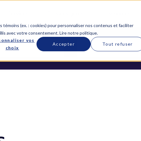
Services
Services gérés
Ressources
 témoins (ex. : cookies) pour personnaliser nos contenus et faciliter
llis avec votre consentement.
Lire notre politique
.
sonnaliser vos
Accepter
Tout refuser
choix
s