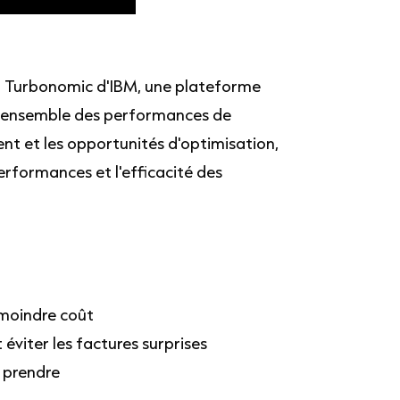
ion Turbonomic d'IBM, une plateforme
e d'ensemble des performances de
ment et les opportunités d'optimisation,
rformances et l'efficacité des
 moindre coût
éviter les factures surprises
à prendre