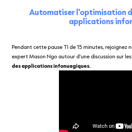
Automatiser l'optimisation 
applications inf
Pendant cette pause TI de 15 minutes, rejoignez n
expert Mason Ngo autour d'une discussion sur le
des applications infonuagiques.