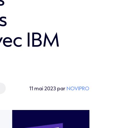
s
vec IBM
11 mai 2023 par
NOVIPRO