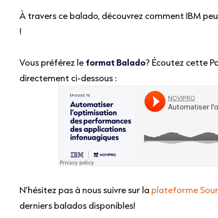
À travers ce balado, découvrez comment IBM peut
!
Vous préférez le
format Balado
? Écoutez cette P
directement ci-dessous :
N'hésitez pas à nous suivre sur la
plateforme
Sou
derniers balados disponibles!