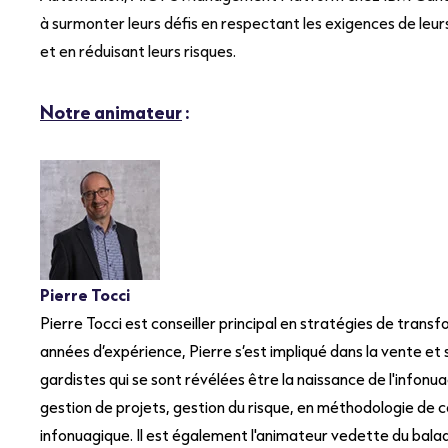
à surmonter leurs défis en respectant les exigences de leu
et en réduisant leurs risques.
Notre animateur
:
Pierre Tocci
Pierre Tocci est conseiller principal en stratégies de tra
années d’expérience, Pierre s’est impliqué dans la vente et 
gardistes qui se sont révélées être la naissance de l'infonua
gestion de projets, gestion du risque, en méthodologie de 
infonuagique. Il est également l'animateur vedette du bal