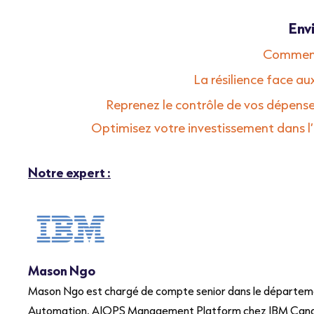
Env
Comment 
La résilience face 
Reprenez le contrôle de vos dépens
Optimisez votre investissement dans 
Notre expert :
Mason Ngo
Mason Ngo est chargé de compte senior dans le départeme
Automation, AIOPS Management Platform chez IBM Canada. 