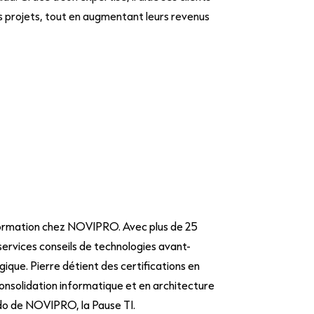
rs projets, tout en augmentant leurs revenus
nsformation chez NOVIPRO. Avec plus de 25
services conseils de technologies avant-
gique. Pierre détient des certifications en
consolidation informatique et en architecture
ado de NOVIPRO, la Pause TI.