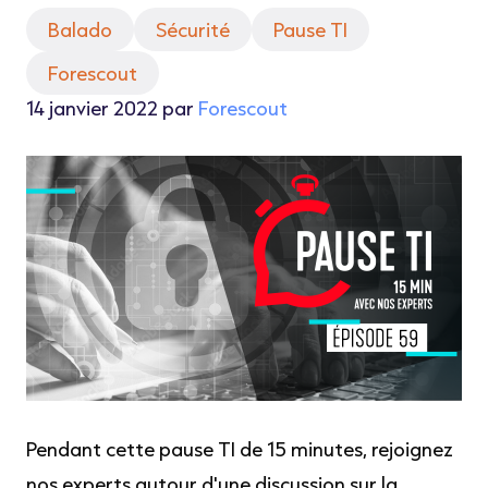
Balado
Sécurité
Pause TI
Forescout
14 janvier 2022 par
Forescout
Pendant cette pause TI de 15 minutes, rejoignez
nos experts autour d'une discussion sur la