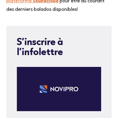
plateforme
Soundcloud
pour être au courant
des derniers balados disponibles!
S’inscrire à
l’infolettre