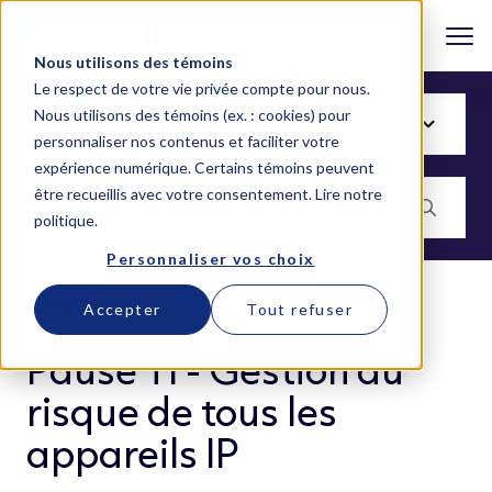
Nous utilisons des témoins
Le respect de votre vie privée compte pour nous.
Nous utilisons des témoins (ex. : cookies) pour
personnaliser nos contenus et faciliter votre
expérience numérique. Certains témoins peuvent
être recueillis avec votre consentement.
Lire notre
politique
.
Personnaliser vos choix
BLOGUE
Accepter
Tout refuser
Pause TI - Gestion du
risque de tous les
appareils IP