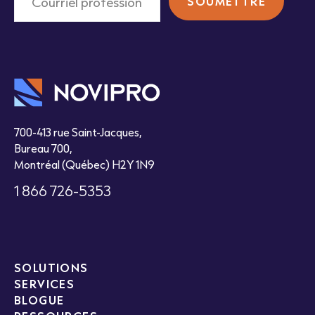
700-413 rue Saint-Jacques,
Bureau 700,
Montréal (Québec) H2Y 1N9
1 866 726-5353
SOLUTIONS
SERVICES
BLOGUE