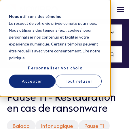
Nous utilisons des témoins
Le respect de votre vie privée compte pour nous.
Nous utilisons des témoins (ex. : cookies) pour
personnaliser nos contenus et faciliter votre
expérience numérique. Certains témoins peuvent
être recueillis avec votre consentement.
Lire notre
politique
.
Personnaliser vos choix
BLOGUE
Accepter
Tout refuser
Pause TI - Restauration
en cas de ransonware
Balado
Infonuagique
Pause TI