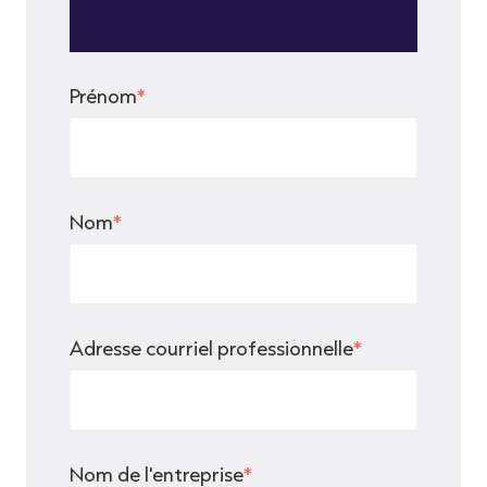
Prénom
*
Nom
*
Adresse courriel professionnelle
*
Nom de l'entreprise
*