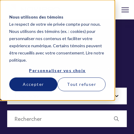
Nous utilisons des témoins
Le respect de votre vie privée compte pour nous.
Nous utilisons des témoins (ex. : cookies) pour
personnaliser nos contenus et faciliter votre
expérience numérique. Certains témoins peuvent
Nutanix
être recueillis avec votre consentement.
Lire notre
politique
.
Bienvenue sur la plateforme de contenu de
Personnaliser vos choix
NOVIPRO
Accepter
Tout refuser