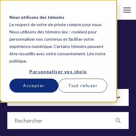
Nous utilisons des témoins
Le respect de votre vie privée compte pour nous.
Nous utilisons des témoins (ex. : cookies) pour
personnaliser nos contenus et faciliter votre
expérience numérique. Certains témoins peuvent
TrendMiner
être recueillis avec votre consentement.
Lire notre
politique
.
Bienvenue sur la plateforme de contenu de
Personnaliser vos choix
NOVIPRO
Accepter
Tout refuser