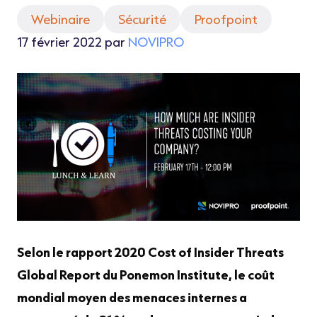
Webinaire
Sécurité
Proofpoint
17 février 2022 par
NOVIPRO
Selon le rapport 2020 Cost of Insider Threats
Global Report du Ponemon Institute, le coût
mondial moyen des menaces internes a