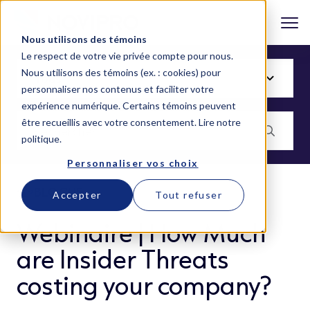
Nous utilisons des témoins
Le respect de votre vie privée compte pour nous.
Nous utilisons des témoins (ex. : cookies) pour
personnaliser nos contenus et faciliter votre
expérience numérique. Certains témoins peuvent
être recueillis avec votre consentement.
Lire notre
politique
.
Personnaliser vos choix
BLOGUE
Accepter
Tout refuser
Webinaire | How Much
are Insider Threats
costing your company?