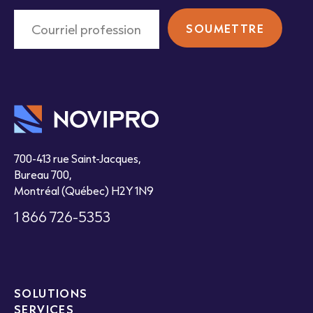
700-413 rue Saint-Jacques,
Bureau 700,
Montréal (Québec) H2Y 1N9
1 866 726-5353
SOLUTIONS
SERVICES