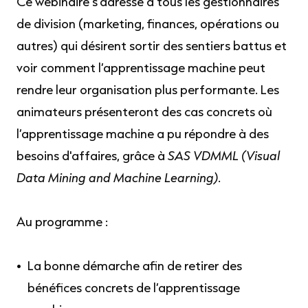
Ce webinaire s'adresse à tous les gestionnaires
de division (marketing, finances, opérations ou
autres) qui désirent sortir des sentiers battus et
voir comment l’apprentissage machine peut
rendre leur organisation plus performante. Les
animateurs présenteront des cas concrets où
l’apprentissage machine a pu répondre à des
besoins d'affaires, grâce à
SAS VDMML (Visual
Data Mining and Machine Learning)
.
Au programme :
La bonne démarche afin de retirer des
bénéfices concrets de l’apprentissage