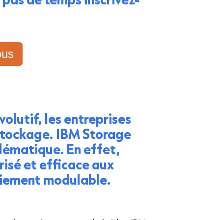
ous
olutif, les entreprises
stockage.
IBM Storage
blématique. En effet,
risé et efficace aux
oiement modulable.