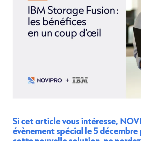
Si cet article vous intéresse, NO
évènement spécial le 5 décembre 
cette nouvelle solution, ne perdez