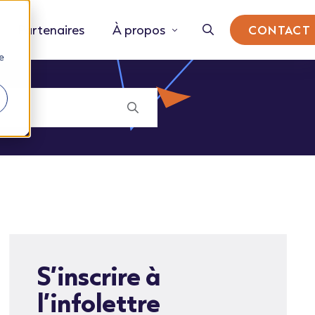
Partenaires
À propos
CONTACT
e
S’inscrire à
l’infolettre