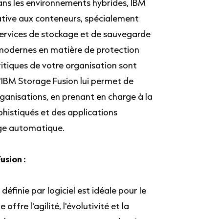
ns les environnements hybrides, IBM
tive aux conteneurs, spécialement
ervices de stockage et de sauvegarde
modernes en matière de protection
itiques de votre organisation sont
 d'IBM Storage Fusion lui permet de
rganisations, en prenant en charge à la
histiqués et des applications
sage automatique.
usion :
éfinie par logiciel est idéale pour le
ffre l'agilité, l'évolutivité et la