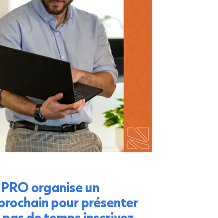
VIPRO organise un
prochain pour présenter
 pas de temps inscrivez-