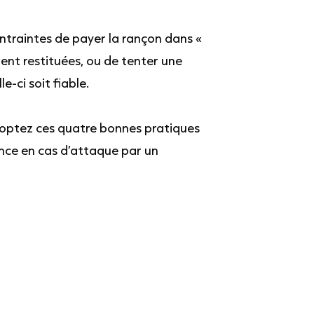
traintes de payer la rançon dans «
ment restituées, ou de tenter une
-ci soit fiable.
adoptez ces quatre bonnes pratiques
ance en cas d’attaque par un