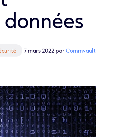
s données
écurité
7 mars 2022 par
Commvault