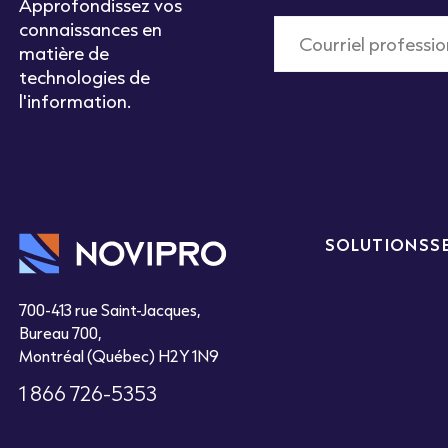
Approfondissez vos
connaissances en
matière de
technologies de
l'information.
SOLUTIONS
S
700-413 rue Saint-Jacques,
Bureau 700,
Montréal (Québec) H2Y 1N9
1 866 726-5353