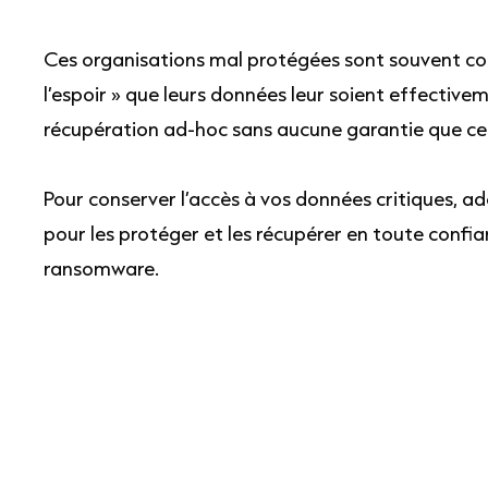
Ces organisations mal protégées sont souvent con
l’espoir » que leurs données leur soient effective
récupération ad-hoc sans aucune garantie que celle
Pour conserver l’accès à vos données critiques, 
pour les protéger et les récupérer en toute confi
ransomware.