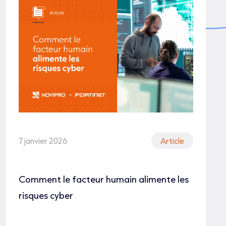
7 janvier 2026
Article
Comment le facteur humain alimente les
risques cyber