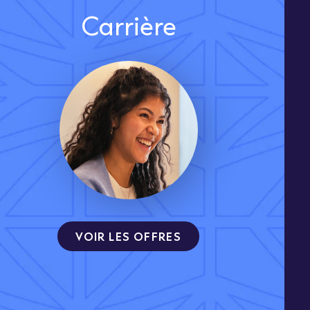
Carrière
VOIR LES OFFRES