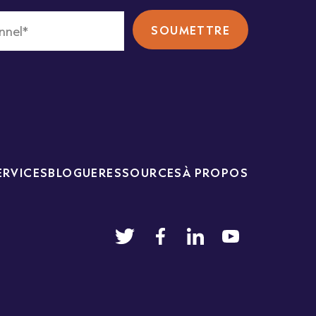
ERVICES
BLOGUE
RESSOURCES
À PROPOS