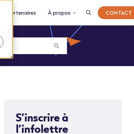
Partenaires
À propos
CONTACT
S’inscrire à
l’infolettre