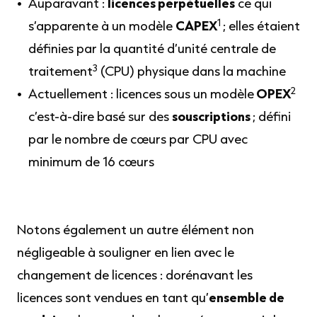
Auparavant :
licences perpétuelles
ce qui
1
s’apparente à un modèle
CAPEX
; elles étaient
définies par la quantité d’unité centrale de
3
traitement
(CPU) physique dans la machine
2
Actuellement : licences sous un modèle
OPEX
c’est-à-dire basé sur des
souscriptions
; défini
par le nombre de cœurs par CPU avec
minimum de 16 cœurs
Notons également un autre élément non
négligeable à souligner en lien avec le
changement de licences : dorénavant les
licences sont vendues en tant qu’
ensemble de