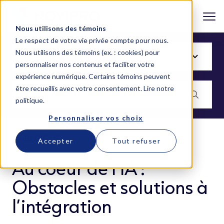
Nous utilisons des témoins
Le respect de votre vie privée compte pour nous.
Nous utilisons des témoins (ex. : cookies) pour
personnaliser nos contenus et faciliter votre
expérience numérique. Certains témoins peuvent
être recueillis avec votre consentement.
Lire notre
politique
.
Personnaliser vos choix
BLOGUE
Accepter
Tout refuser
Au coeur de l’IA :
Obstacles et solutions à
l’intégration