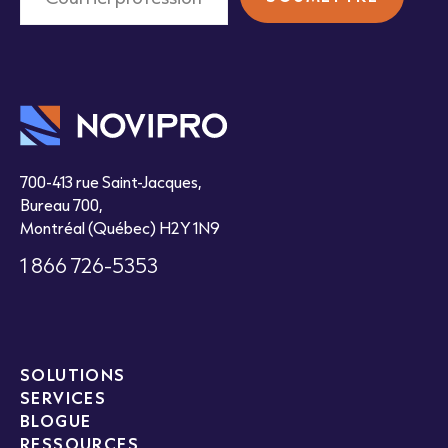
700-413 rue Saint-Jacques,
Bureau 700,
Montréal (Québec) H2Y 1N9
1 866 726-5353
SOLUTIONS
SERVICES
BLOGUE
RESSOURCES