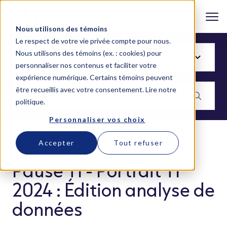
Nous utilisons des témoins
Le respect de votre vie privée compte pour nous.
Nous utilisons des témoins (ex. : cookies) pour
personnaliser nos contenus et faciliter votre
expérience numérique. Certains témoins peuvent
être recueillis avec votre consentement.
Lire notre
politique
.
Personnaliser vos choix
BLOGUE
Accepter
Tout refuser
Pause TI - Portrait TI
2024 : Édition analyse de
données