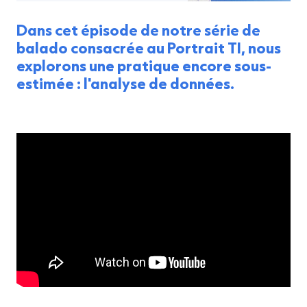
Dans cet épisode de notre série de
balado consacrée au Portrait TI, nous
explorons une pratique encore sous-
estimée : l'analyse de données.