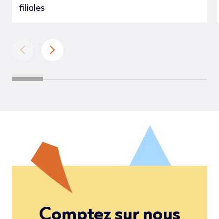
filiales
Comptez sur nous