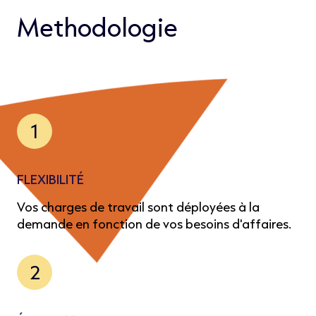
Methodologie
1
FLEXIBILITÉ
Vos charges de travail sont déployées à la
demande en fonction de vos besoins d'affaires.
2