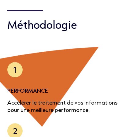
Méthodologie
1
PERFORMANCE
Accélérer le traitement de vos informations
pour une meilleure performance.
2