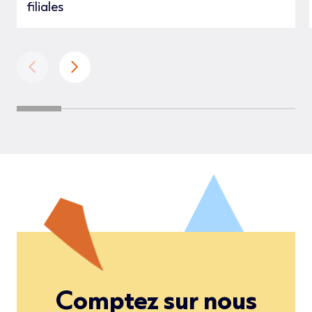
filiales
Comptez sur nous