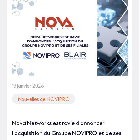
13 janvier 2026
Nouvelles de NOVIPRO
Nova Networks est ravie d'annoncer
l'acquisition du Groupe NOVIPRO et de ses