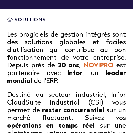
SOLUTIONS
Les progiciels de gestion intégrés sont
des solutions globales et faciles
d'utilisation qui contribue au bon
fonctionnement de votre entreprise.
Depuis près de
20 ans
,
NOVIPRO
est
partenaire avec
Infor
, un
leader
mondial
de l'ERP.
Destiné au secteur industriel, Infor
CloudSuite Industrial (CSI) vous
permet de
rester concurrentiel
sur un
marché fluctuant. Suivez vos
opérations en temps réel
sur une
plateforme unique pour garantir un