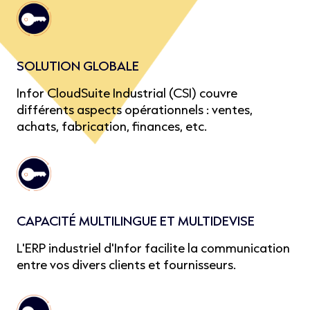
SOLUTION GLOBALE
Infor CloudSuite Industrial (CSI) couvre
différents aspects opérationnels : ventes,
achats, fabrication, finances, etc.
CAPACITÉ MULTILINGUE ET MULTIDEVISE
L'ERP industriel d'Infor facilite la communication
entre vos divers clients et fournisseurs.