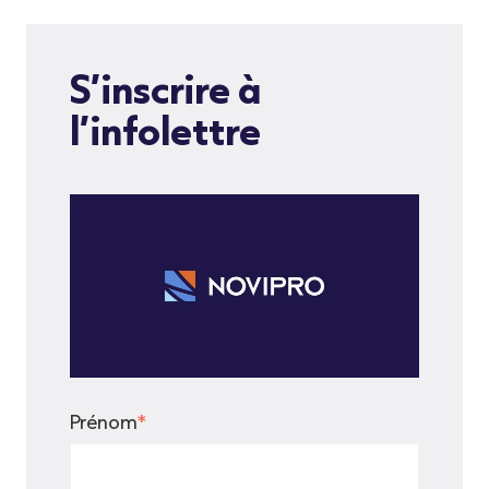
S’inscrire à
l’infolettre
Prénom
*